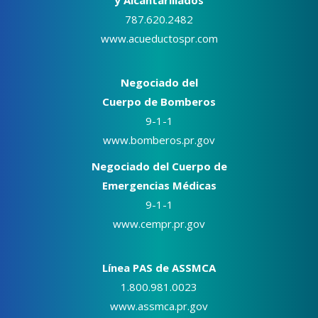
787.620.2482
www.acueductospr.com
Negociado del
Cuerpo de Bomberos
9-1-1
www.bomberos.pr.gov
Negociado del Cuerpo de
Emergencias Médicas
9-1-1
www.cempr.pr.gov
Línea PAS de ASSMCA
1.800.981.0023
www.assmca.pr.gov