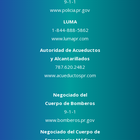
9-1-1
www.policia.pr.gov
LUMA
1-844-888-5862
www.lumapr.com
Autoridad de Acueductos
y Alcantarillados
787.620.2482
www.acueductospr.com
Negociado del
Cuerpo de Bomberos
9-1-1
www.bomberos.pr.gov
Negociado del Cuerpo de
Emergencias Médicas