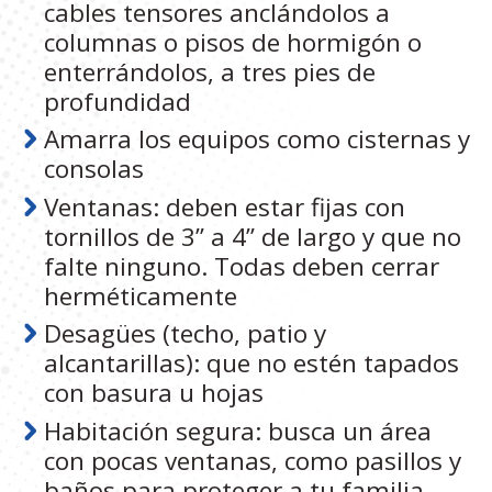
cables tensores anclándolos a
columnas o pisos de hormigón o
enterrándolos, a tres pies de
profundidad
Amarra los equipos como cisternas y
consolas
Ventanas: deben estar fijas con
tornillos de 3” a 4” de largo y que no
falte ninguno. Todas deben cerrar
herméticamente
Desagües (techo, patio y
alcantarillas): que no estén tapados
con basura u hojas
Habitación segura: busca un área
con pocas ventanas, como pasillos y
baños para proteger a tu familia,