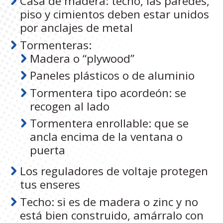
Casa de madera: techo, las paredes,
piso y cimientos deben estar unidos
por anclajes de metal
Tormenteras:
Madera o “plywood”
Paneles plásticos o de aluminio
Tormentera tipo acordeón: se
recogen al lado
Tormentera enrollable: que se
ancla encima de la ventana o
puerta
Los reguladores de voltaje protegen
tus enseres
Techo: si es de madera o zinc y no
está bien construido, amárralo con