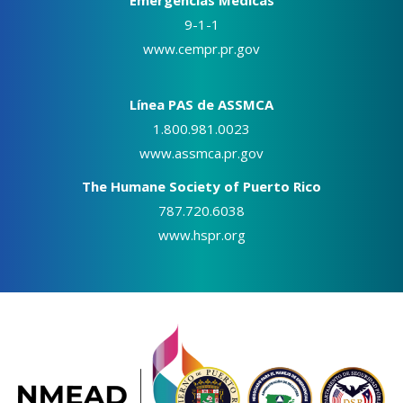
9-1-1
www.cempr.pr.gov
Línea PAS de ASSMCA
1.800.981.0023
www.assmca.pr.gov
The Humane Society of Puerto Rico
787.720.6038
www.hspr.org